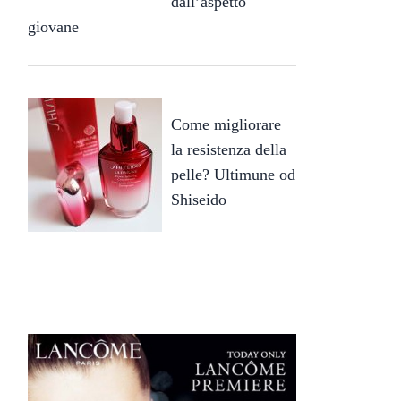
dall’aspetto
giovane
Come migliorare
la resistenza della
pelle? Ultimune od
Shiseido