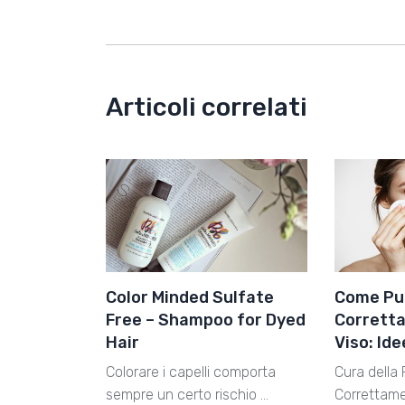
Articoli correlati
Color Minded Sulfate
Come Pul
Free – Shampoo for Dyed
Corretta
Hair
Viso: Id
Colorare i capelli comporta
Cura della 
sempre un certo rischio …
Correttamen