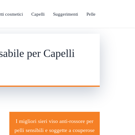
tti cosmetici
Capelli
Suggerimenti
Pelle
abile per Capelli
I migliori sieri viso anti-rossore per
pelli sensibili e soggette a couperose