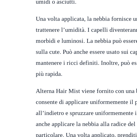
umidi o asciutti.
Una volta applicata, la nebbia fornisce un
trattenere l’umidità. I capelli diventera
morbidi e luminosi. La nebbia può essere
sulla cute. Può anche essere usato sui ca
mantenere i ricci definiti. Inoltre, può e
più rapida.
Alterna Hair Mist viene fornito con una 
consente di applicare uniformemente il pr
all’indietro e spruzzare uniformemente il
anche applicare la nebbia alla radice del
particolare. Una volta applicato, prendit