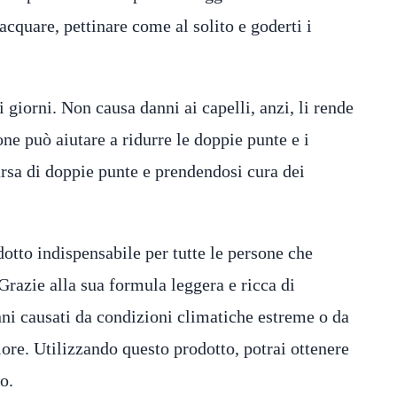
acquare, pettinare come al solito e goderti i
i giorni. Non causa danni ai capelli, anzi, li rende
one può aiutare a ridurre le doppie punte e i
rsa di doppie punte e prendendosi cura dei
dotto indispensabile per tutte le persone che
 Grazie alla sua formula leggera e ricca di
anni causati da condizioni climatiche estreme o da
lore. Utilizzando questo prodotto, potrai ottenere
o.