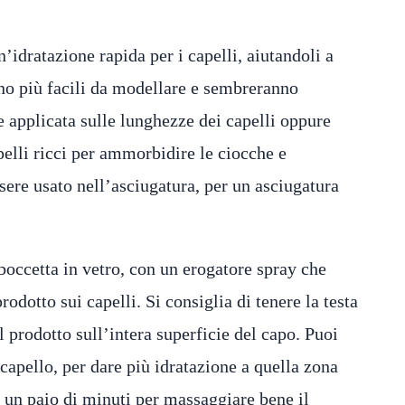
’idratazione rapida per i capelli, aiutandoli a
nno più facili da modellare e sembreranno
 applicata sulle lunghezze dei capelli oppure
pelli ricci per ammorbidire le ciocche e
ssere usato nell’asciugatura, per un asciugatura
boccetta in vetro, con un erogatore spray che
odotto sui capelli. Si consiglia di tenere la testa
 prodotto sull’intera superficie del capo. Puoi
 capello, per dare più idratazione a quella zona
i un paio di minuti per massaggiare bene il