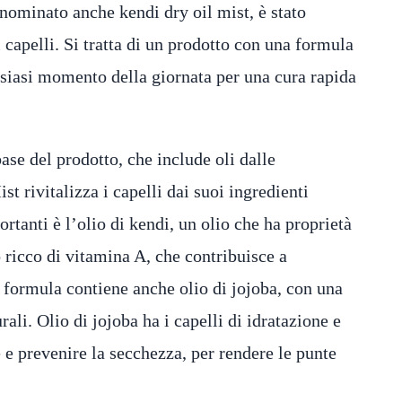
enominato anche kendi dry oil mist, è stato
 capelli. Si tratta di un prodotto con una formula
alsiasi momento della giornata per una cura rapida
ase del prodotto, che include oli dalle
st rivitalizza i capelli dai suoi ingredienti
rtanti è l’olio di kendi, un olio che ha proprietà
io ricco di vitamina A, che contribuisce a
 formula contiene anche olio di jojoba, con una
ali. Olio di jojoba ha i capelli di idratazione e
 e prevenire la secchezza, per rendere le punte