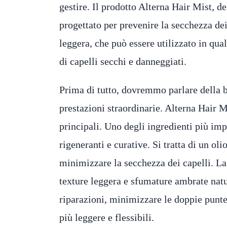
gestire. Il prodotto Alterna Hair Mist, d
progettato per prevenire la secchezza dei
leggera, che può essere utilizzato in qu
di capelli secchi e danneggiati.
Prima di tutto, dovremmo parlare della b
prestazioni straordinarie. Alterna Hair Mi
principali. Uno degli ingredienti più impo
rigeneranti e curative. Si tratta di un ol
minimizzare la secchezza dei capelli. La
texture leggera e sfumature ambrate natur
riparazioni, minimizzare le doppie punte
più leggere e flessibili.