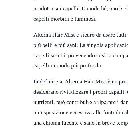
prodotto sui capelli. Dopodiché, puoi sci
capelli morbidi e luminosi.
Alterna Hair Mist è sicuro da usare tutti 
più belli e più sani. La singola applicazi
capelli secchi, prevenendo così la compa
capelli in modo più profondo.
In definitiva, Alterna Hair Mist è un pro
desiderano rivitalizzare i propri capelli.
nutrienti, può contribuire a riparare i d
un’esposizione eccessiva alle fonti di ca
una chioma lucente e sano in breve temp