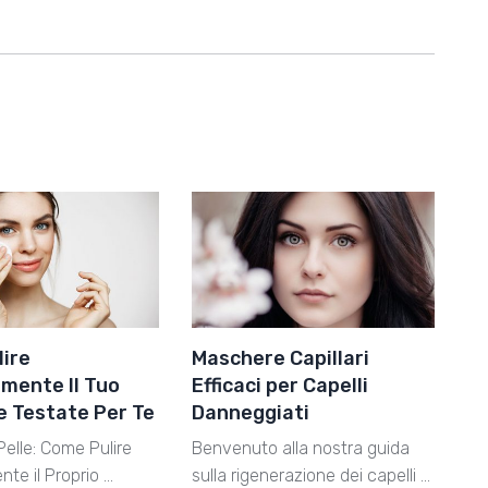
ire
Maschere Capillari
mente Il Tuo
Efficaci per Capelli
ee Testate Per Te
Danneggiati
Pelle: Come Pulire
Benvenuto alla nostra guida
te il Proprio …
sulla rigenerazione dei capelli …