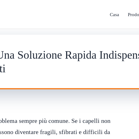
Casa
Prodo
Una Soluzione Rapida Indispens
ti
problema sempre più comune. Se i capelli non
ono diventare fragili, sfibrati e difficili da