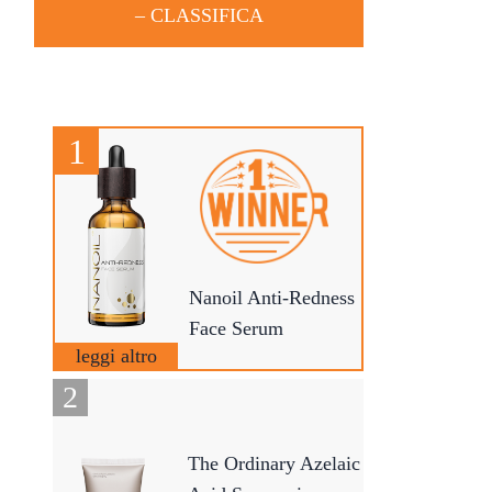
–
CLASSIFICA
Nanoil Anti-Redness
Face Serum
leggi altro
The Ordinary Azelaic