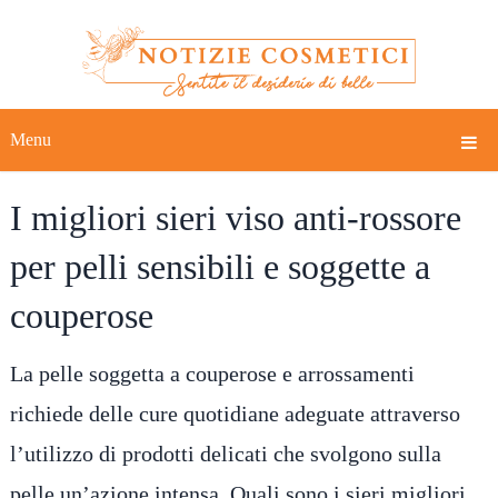
Menu
I migliori sieri viso anti-rossore
per pelli sensibili e soggette a
couperose
La pelle soggetta a couperose e arrossamenti
richiede delle cure quotidiane adeguate attraverso
l’utilizzo di prodotti delicati che svolgono sulla
pelle un’azione intensa. Quali sono i sieri migliori