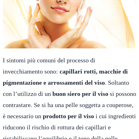
I sintomi più comuni del processo di
invecchiamento sono:
capillari rotti, macchie di
pigmentazione e arrossamenti del viso
. Soltanto
con l’utilizzo di un
buon siero per il viso
si possono
contrastare. Se si ha una pelle soggetta a couperose,
è necessario un
prodotto per il viso
i cui ingredienti
riducono il rischio di rottura dei capillari e
ristabiliscano l’equilibrio e il tono della pelle.