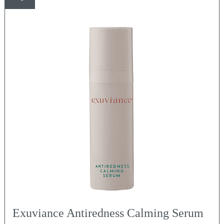
Exuviance Antiredness Calming Serum