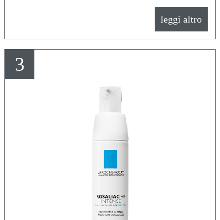
leggi altro
3