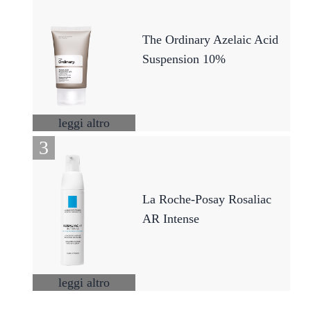
The Ordinary Azelaic Acid
Suspension 10%
leggi altro
La Roche-Posay Rosaliac
AR Intense
leggi altro