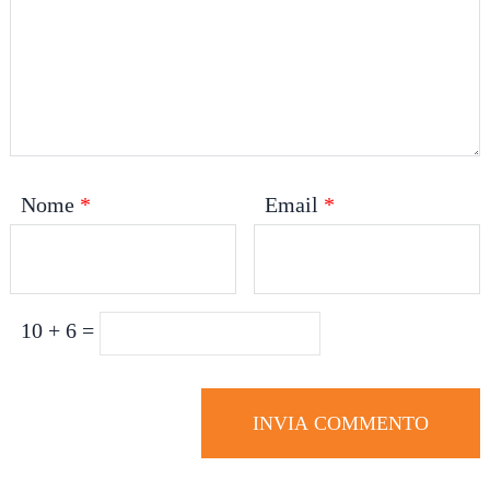
Nome
*
Email
*
10 + 6 =