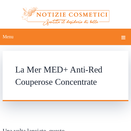
Menu
La Mer MED+ Anti-Red
Couperose Concentrate
Una volta lanciato, questo