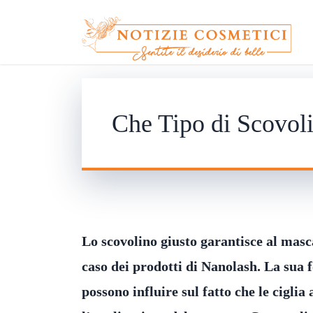
Che Tipo di Scovol
Lo scovolino giusto garantisce al masca
caso dei prodotti di Nanolash.
La sua f
possono influire sul fatto che le cigli