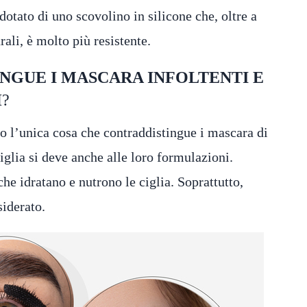
otato di uno scovolino in silicone che, oltre a
rali, è molto più resistente.
NGUE I MASCARA INFOLTENTI E
H
?
no l’unica cosa che contraddistingue i mascara di
iglia si deve anche alle loro formulazioni.
he idratano e nutrono le ciglia. Soprattutto,
siderato.