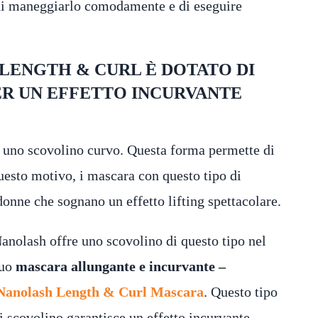
i maneggiarlo comodamente e di eseguire
LENGTH & CURL È DOTATO DI
R UN EFFETTO INCURVANTE
i uno scovolino curvo. Questa forma permette di
uesto motivo, i mascara con questo tipo di
donne che sognano un effetto lifting spettacolare.
anolash offre uno scovolino di questo tipo nel
uo
mascara allungante e incurvante –
Nanolash Length & Curl Mascara
. Questo tipo
i scovolino garantisce un effetto incurvante