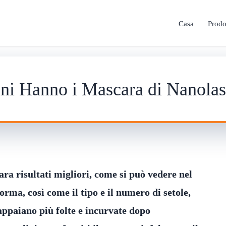
Casa
Prodo
ini Hanno i Mascara di Nanola
ra risultati migliori, come si può vedere nel
orma, così come il tipo e il numero di setole,
a appaiano più folte e incurvate dopo