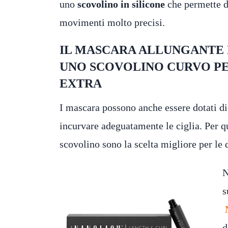
uno
scovolino in silicone
che permette d
movimenti molto precisi.
IL MASCARA ALLUNGANTE 
UNO SCOVOLINO CURVO PE
EXTRA
I mascara possono anche essere dotati d
incurvare adeguatamente le ciglia. Per q
scovolino sono la scelta migliore per le 
N
s
d