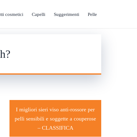
tti cosmetici
Capelli
Suggerimenti
Pelle
sh?
I migliori sieri viso anti-rossore per
pelli sensibili e soggette a couperose
–
CLASSIFICA