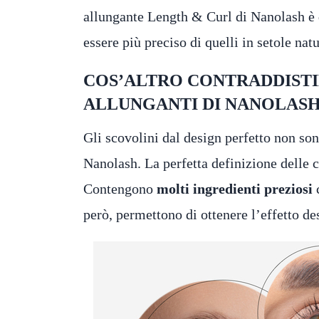
allungante Length & Curl di Nanolash è d
essere più preciso di quelli in setole natu
COS’ALTRO CONTRADDISTI
ALLUNGANTI DI NANOLAS
Gli scovolini dal design perfetto non so
Nanolash. La perfetta definizione delle c
Contengono
molti ingredienti preziosi
c
però, permettono di ottenere l’effetto de