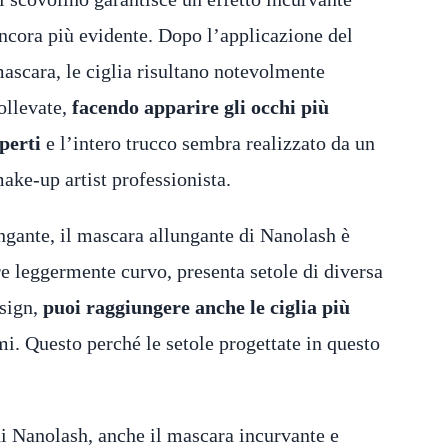
ncora più evidente. Dopo l’applicazione del
ascara, le ciglia risultano notevolmente
ollevate,
facendo apparire gli occhi più
perti
e l’intero trucco sembra realizzato da un
ake-up artist professionista.
ungante, il mascara allungante di Nanolash è
re leggermente curvo, presenta setole di diversa
esign,
puoi raggiungere anche le ciglia più
i. Questo perché le setole progettate in questo
 Nanolash, anche il mascara incurvante e