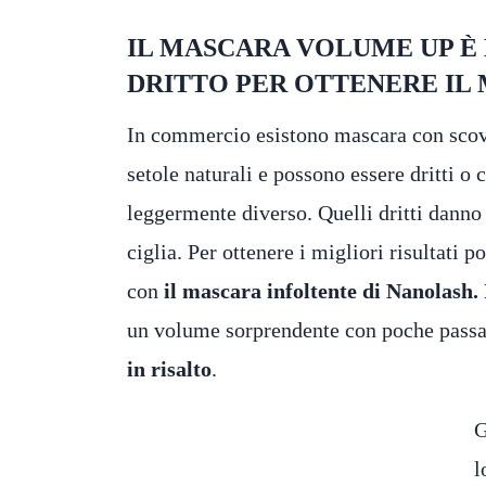
IL MASCARA VOLUME UP È
DRITTO PER OTTENERE IL
In commercio esistono mascara con scovo
setole naturali e possono essere dritti o 
leggermente diverso. Quelli dritti danno 
ciglia. Per ottenere i migliori risultati 
con
il mascara infoltente di Nanolash.
un volume sorprendente con poche passa
in risalto
.
G
l