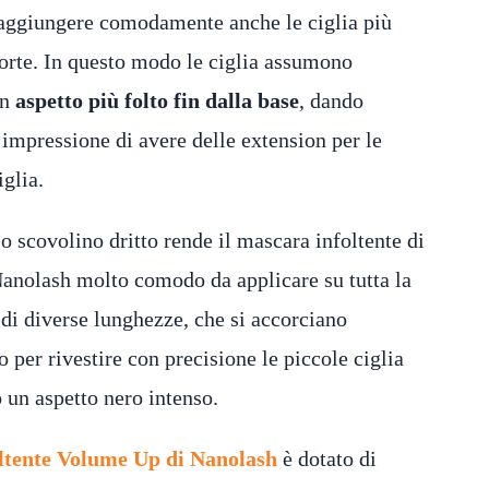
aggiungere comodamente anche le ciglia più
orte. In questo modo le ciglia assumono
un
aspetto più folto fin dalla base
, dando
’impressione di avere delle extension per le
iglia.
o scovolino dritto rende il mascara infoltente di
anolash molto comodo da applicare su tutta la
e di diverse lunghezze, che si accorciano
o per rivestire con precisione le piccole ciglia
 un aspetto nero intenso.
ltente Volume Up di Nanolash
è dotato di