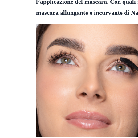
l’applicazione del mascara.
Con quali s
mascara allungante e incurvante di N