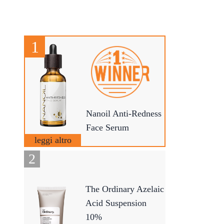
Nanoil Anti-Redness
Face Serum
leggi altro
The Ordinary Azelaic
Acid Suspension
10%