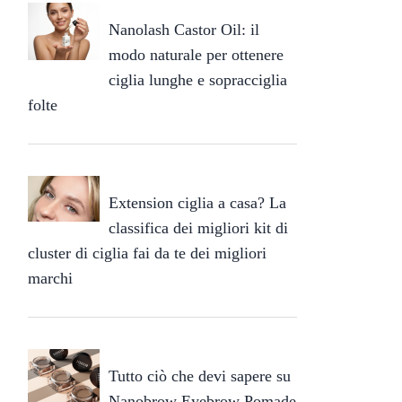
Nanolash Castor Oil: il
modo naturale per ottenere
ciglia lunghe e sopracciglia
folte
Extension ciglia a casa? La
classifica dei migliori kit di
cluster di ciglia fai da te dei migliori
marchi
Tutto ciò che devi sapere su
Nanobrow Eyebrow Pomade