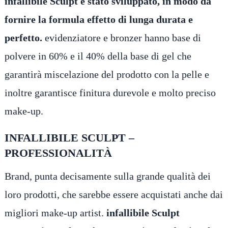
infallibile Sculpt é stato sviluppato, in modo da
fornire la formula effetto di lunga durata e
perfetto.
evidenziatore e bronzer hanno base di
polvere in 60% e il 40% della base di gel che
garantirà miscelazione del prodotto con la pelle e
inoltre garantisce finitura durevole e molto preciso
make-up.
INFALLIBILE SCULPT –
PROFESSIONALITÀ
Brand, punta decisamente sulla grande qualità dei
loro prodotti, che sarebbe essere acquistati anche dai
migliori make-up artist.
infallibile Sculpt