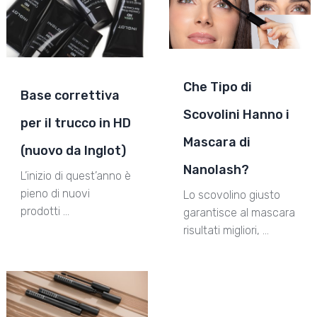
Che Tipo di
Base correttiva
Scovolini Hanno i
per il trucco in HD
Mascara di
(nuovo da Inglot)
Nanolash?
L’inizio di quest’anno è
pieno di nuovi
Lo scovolino giusto
prodotti …
garantisce al mascara
risultati migliori, …