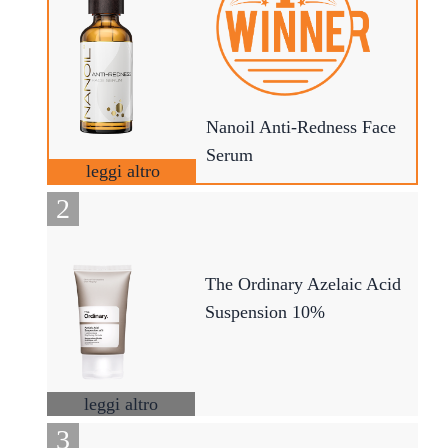
Nanoil Anti-Redness Face
Serum
leggi altro
The Ordinary Azelaic Acid
Suspension 10%
leggi altro