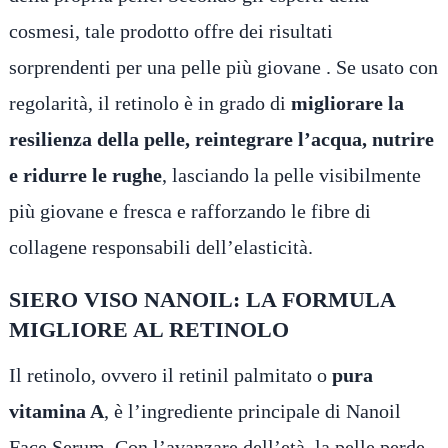
cosmesi, tale prodotto offre dei risultati
sorprendenti per una pelle più giovane . Se usato con
regolarità, il retinolo è in grado di
migliorare la
resilienza della pelle, reintegrare l’acqua, nutrire
e ridurre le rughe
, lasciando la pelle visibilmente
più giovane e fresca e rafforzando le fibre di
collagene responsabili dell’elasticità.
SIERO VISO NANOIL: LA FORMULA
MIGLIORE AL RETINOLO
Il retinolo, ovvero il retinil palmitato o
pura
vitamina A
, è l’ingrediente principale di Nanoil
Face Serum. Con l’avanzare dell’età, la pelle perde