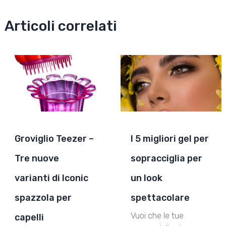
Articoli correlati
Groviglio Teezer –
I 5 migliori gel per
Tre nuove
sopracciglia per
varianti di Iconic
un look
spazzola per
spettacolare
Vuoi che le tue
capelli