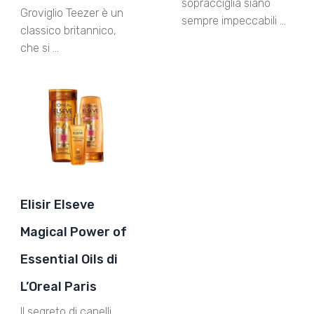
sopracciglia siano
Groviglio Teezer è un
sempre impeccabili …
classico britannico,
che si …
Elisir Elseve
Magical Power of
Essential Oils di
L’Oreal Paris
Il segreto di capelli