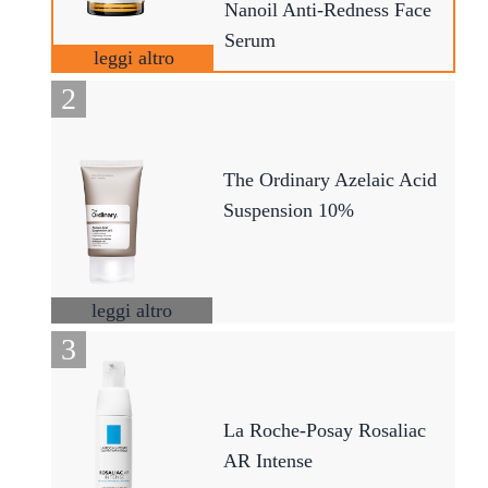
Nanoil Anti-Redness Face
Serum
leggi altro
The Ordinary Azelaic Acid
Suspension 10%
leggi altro
La Roche-Posay Rosaliac
AR Intense