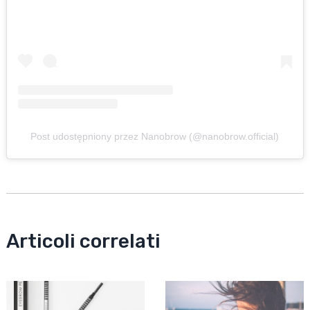
Post udostępniony przez Nanobrow (@nanobrow.official)
Articoli correlati