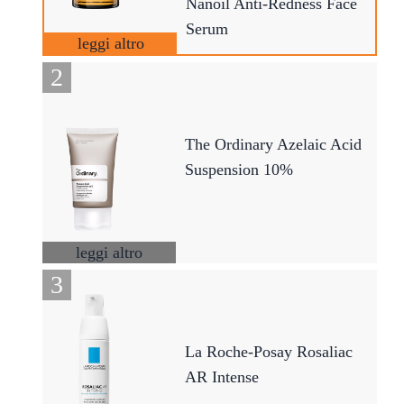
Nanoil Anti-Redness Face
Serum
leggi altro
The Ordinary Azelaic Acid
Suspension 10%
leggi altro
La Roche-Posay Rosaliac
AR Intense