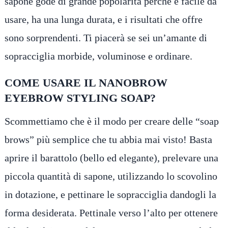
sapone gode di grande popolarità perché è facile da
usare, ha una lunga durata, e i risultati che offre
sono sorprendenti. Ti piacerà se sei un’amante di
sopracciglia morbide, voluminose e ordinare.
COME USARE IL NANOBROW
EYEBROW STYLING SOAP?
Scommettiamo che è il modo per creare delle “soap
brows” più semplice che tu abbia mai visto! Basta
aprire il barattolo (bello ed elegante), prelevare una
piccola quantità di sapone, utilizzando lo scovolino
in dotazione, e pettinare le sopracciglia dandogli la
forma desiderata. Pettinale verso l’alto per ottenere