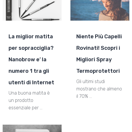
La miglior matita
Niente Più Capelli
per sopracciglia?
Rovinati! Scopri i
Nanobrow e’ la
Migliori Spray
numero 1 tra gli
Termoprotettori
Gli ultimi studi
utenti di Internet
mostrano che almeno
Una buona matita è
il 70% …
un prodotto
essenziale per …