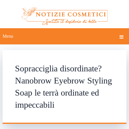
Menu
Sopracciglia disordinate?
Nanobrow Eyebrow Styling
Soap le terrà ordinate ed
impeccabili