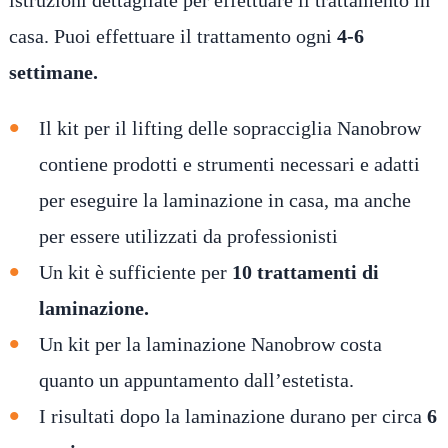
istruzioni dettagliate per effettuare il trattamento in
casa. Puoi effettuare il trattamento ogni
4-6
settimane.
Il kit per il lifting delle sopracciglia Nanobrow
contiene prodotti e strumenti necessari e adatti
per eseguire la laminazione in casa, ma anche
per essere utilizzati da professionisti
Un kit è sufficiente per
10 trattamenti di
laminazione.
Un kit per la laminazione Nanobrow costa
quanto un appuntamento dall’estetista.
I risultati dopo la laminazione durano per circa
6