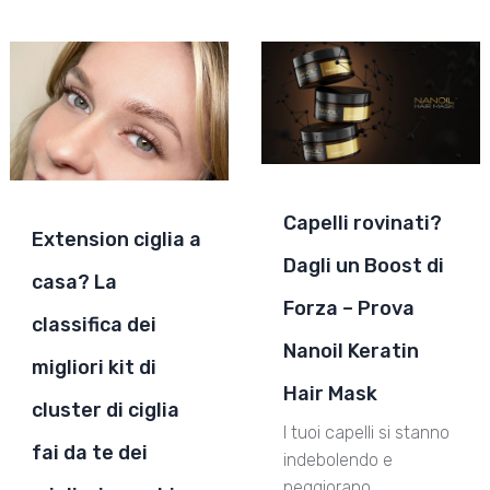
Capelli rovinati?
Extension ciglia a
Dagli un Boost di
casa? La
Forza – Prova
classifica dei
Nanoil Keratin
migliori kit di
Hair Mask
cluster di ciglia
I tuoi capelli si stanno
fai da te dei
indebolendo e
peggiorano …