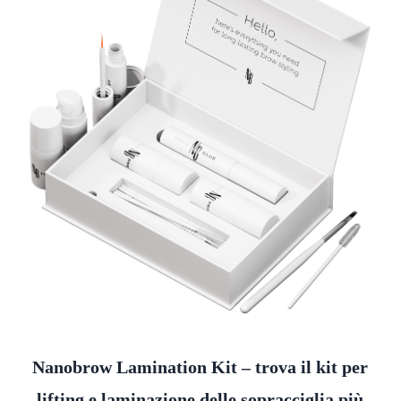
Nanobrow Lamination Kit – trova il kit per
lifti
ng e laminazione delle sopracciglia più