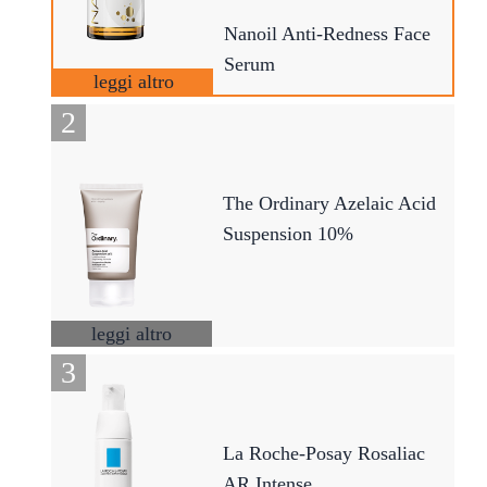
Nanoil Anti-Redness Face
Serum
leggi altro
The Ordinary Azelaic Acid
Suspension 10%
leggi altro
La Roche-Posay Rosaliac
AR Intense