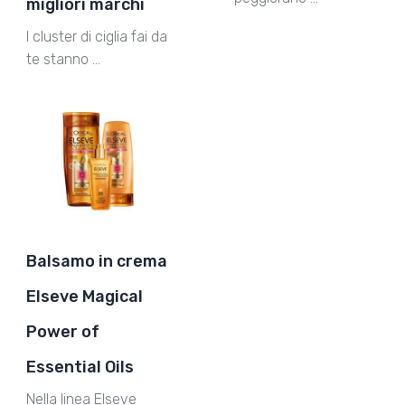
migliori marchi
I cluster di ciglia fai da
te stanno …
Balsamo in crema
Elseve Magical
Power of
Essential Oils
Nella linea Elseve