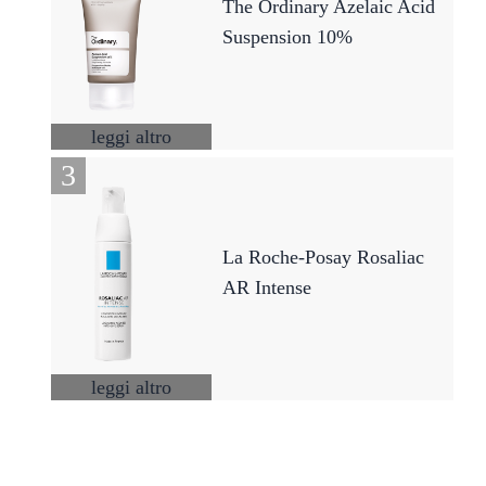
The Ordinary Azelaic Acid
Suspension 10%
leggi altro
La Roche-Posay Rosaliac
AR Intense
leggi altro