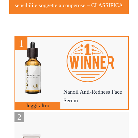
sensibili e soggette a couperose –
CLASSIFICA
Nanoil Anti-Redness Face
Serum
leggi altro