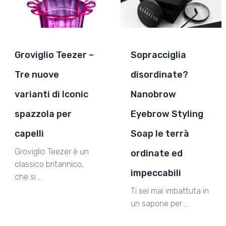
Groviglio Teezer –
Sopracciglia
Tre nuove
disordinate?
varianti di Iconic
Nanobrow
spazzola per
Eyebrow Styling
capelli
Soap le terrà
Groviglio Teezer è un
ordinate ed
classico britannico,
impeccabili
che si …
Ti sei mai imbattuta in
un sapone per …