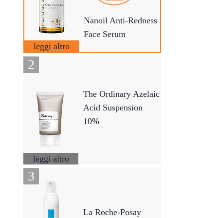
Nanoil Anti-Redness
Face Serum
leggi altro
The Ordinary Azelaic
Acid Suspension
10%
leggi altro
La Roche-Posay