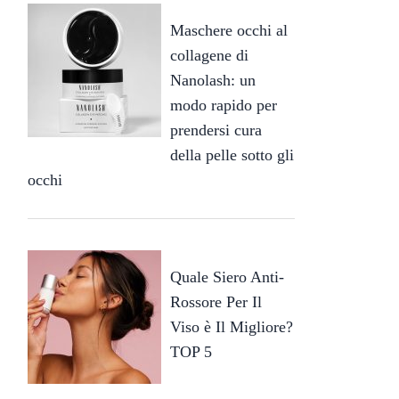
Maschere occhi al
collagene di
Nanolash: un
modo rapido per
prendersi cura
della pelle sotto gli
occhi
Quale Siero Anti-
Rossore Per Il
Viso è Il Migliore?
TOP 5