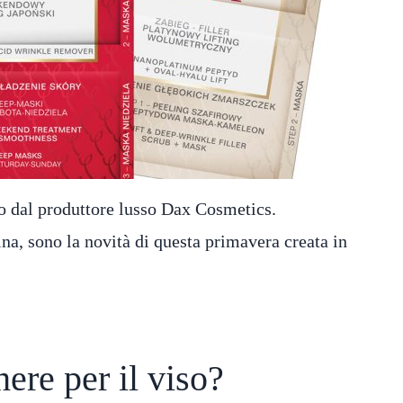
o dal produttore lusso Dax Cosmetics.
ina, sono la novità di questa primavera creata in
ere per il viso?