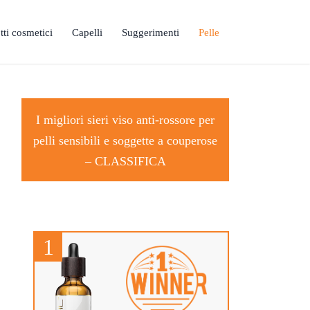
tti cosmetici
Capelli
Suggerimenti
Pelle
I migliori sieri viso anti-rossore per
pelli sensibili e soggette a couperose
–
CLASSIFICA