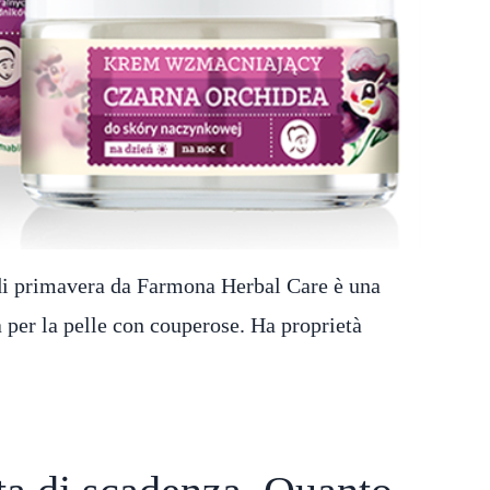
o di primavera da Farmona Herbal Care è una
 per la pelle con couperose. Ha proprietà