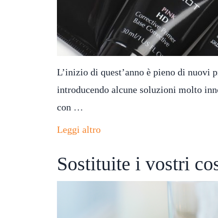
L’inizio di quest’anno è pieno di nuovi p
introducendo alcune soluzioni molto inn
con …
Leggi altro
Sostituite i vostri c