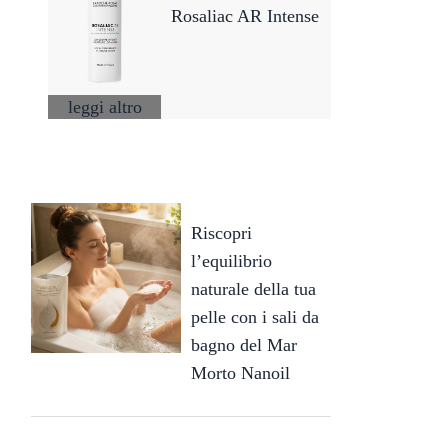
Rosaliac AR Intense
leggi altro
Riscopri
l’equilibrio
naturale della tua
pelle con i sali da
bagno del Mar
Morto Nanoil