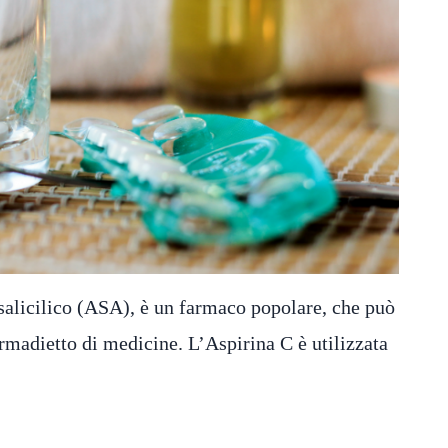
salicilico (ASA), è un farmaco popolare, che può
armadietto di medicine. L’Aspirina C è utilizzata