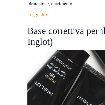
idratazione, nutrimento, …
Leggi altro
Base correttiva per 
Inglot)