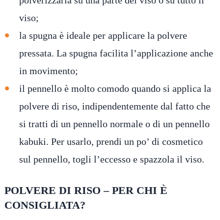
polverizzarla su una parte del viso o su tutto il
viso;
la spugna è ideale per applicare la polvere
pressata. La spugna facilita l’applicazione anche
in movimento;
il pennello è molto comodo quando si applica la
polvere di riso, indipendentemente dal fatto che
si tratti di un pennello normale o di un pennello
kabuki. Per usarlo, prendi un po’ di cosmetico
sul pennello, togli l’eccesso e spazzola il viso.
POLVERE DI RISO – PER CHI È
CONSIGLIATA?