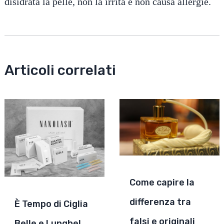
disidrata la pelle, non la irrita e non causa allergie.
Articoli correlati
Come capire la
differenza tra
È Tempo di Ciglia
falsi e originali
Belle e Lunghe!