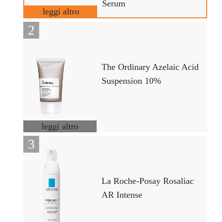
Serum
leggi altro
The Ordinary Azelaic Acid
Suspension 10%
leggi altro
La Roche-Posay Rosaliac
AR Intense