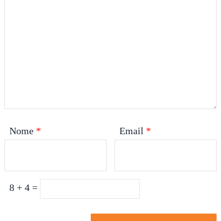
Nome
*
Email
*
8 + 4 =